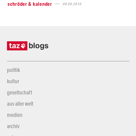
schröder & kalender
08.09.2010
politik
kultur
gesellschaft
aus aller welt
medien
archiv