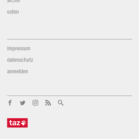
archiv
osten
impressum
datenschutz
anmelden