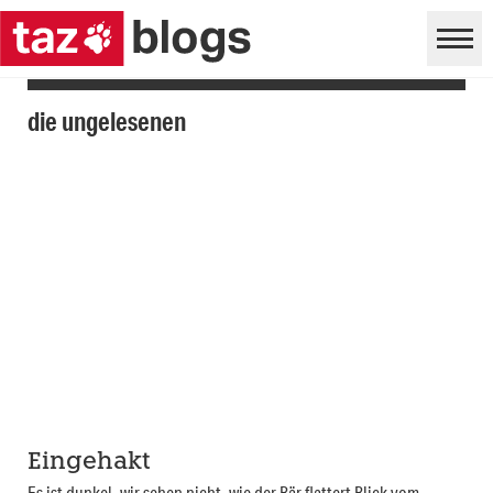
die ungelesenen
Eingehakt
Es ist dunkel, wir sehen nicht, wie der Bär flattert Blick vom