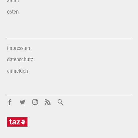
archiv
osten
impressum
datenschutz
anmelden