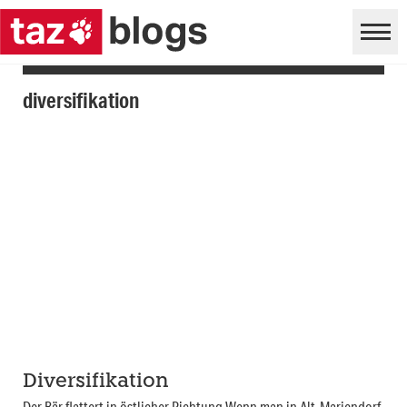
diversifikation
Diversifikation
Der Bär flattert in östlicher Richtung Wenn man in Alt-Mariendorf