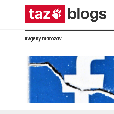
evgeny morozov