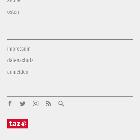
archiv
osten
impressum
datenschutz
anmelden