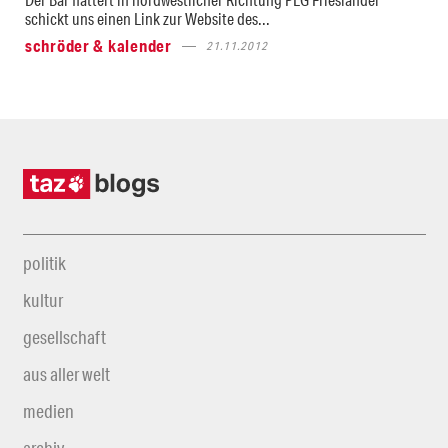
schickt uns einen Link zur Website des...
schröder & kalender
21.11.2012
politik
kultur
gesellschaft
aus aller welt
medien