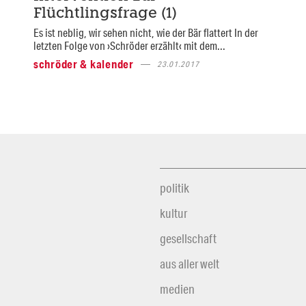
Flüchtlingsfrage (1)
Es ist neblig, wir sehen nicht, wie der Bär flattert In der
letzten Folge von ›Schröder erzählt‹ mit dem...
schröder & kalender
23.01.2017
politik
kultur
gesellschaft
aus aller welt
medien