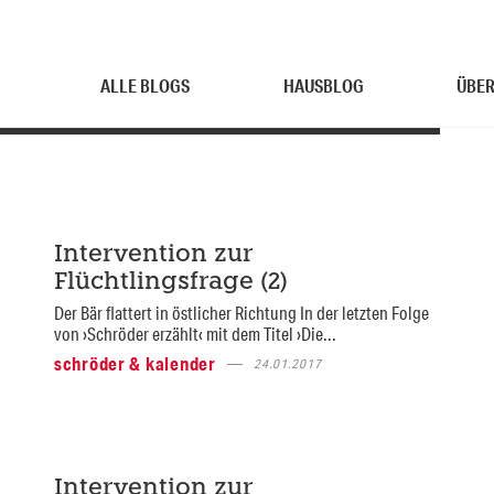
ALLE BLOGS
HAUSBLOG
ÜBER
Intervention zur
Flüchtlingsfrage (2)
Der Bär flattert in östlicher Richtung In der letzten Folge
von ›Schröder erzählt‹ mit dem Titel ›Die...
schröder & kalender
24.01.2017
Intervention zur