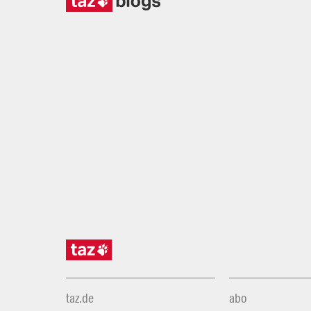
taz.de
abo