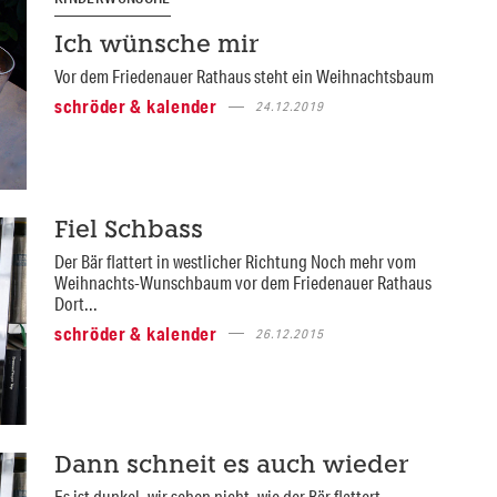
Ich wünsche mir
Vor dem Friedenauer Rathaus steht ein Weihnachtsbaum
schröder & kalender
24.12.2019
Fiel Schbass
Der Bär flattert in westlicher Richtung Noch mehr vom
Weihnachts-Wunschbaum vor dem Friedenauer Rathaus
Dort...
schröder & kalender
26.12.2015
Dann schneit es auch wieder
Es ist dunkel, wir sehen nicht, wie der Bär flattert