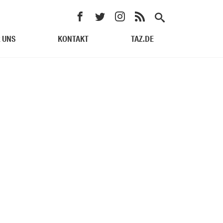
 UNS
KONTAKT
TAZ.DE