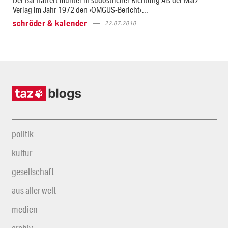
Verlag im Jahr 1972 den ›OMGUS-Bericht‹...
schröder & kalender
22.07.2010
politik
kultur
gesellschaft
aus aller welt
medien