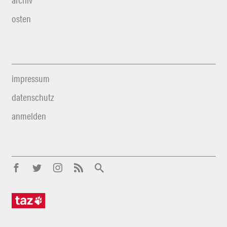
archiv
osten
impressum
datenschutz
anmelden