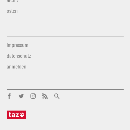
archiv
osten
impressum
datenschutz
anmelden