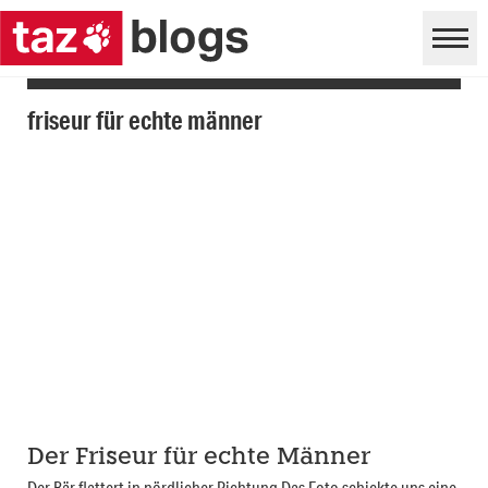
friseur für echte männer
Der Friseur für echte Männer
Der Bär flattert in nördlicher Richtung Das Foto schickte uns eine