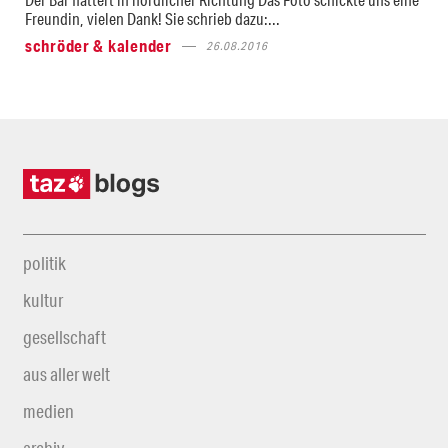
Freundin, vielen Dank! Sie schrieb dazu:...
schröder & kalender
26.08.2016
politik
kultur
gesellschaft
aus aller welt
medien