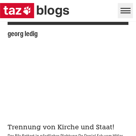
georg ledig
Trennung von Kirche und Staat!
Der Bär flattert in nördlicher Richtung Da Daniel Erk vom Hitler-