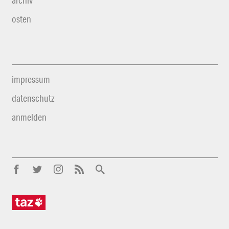
archiv
osten
impressum
datenschutz
anmelden