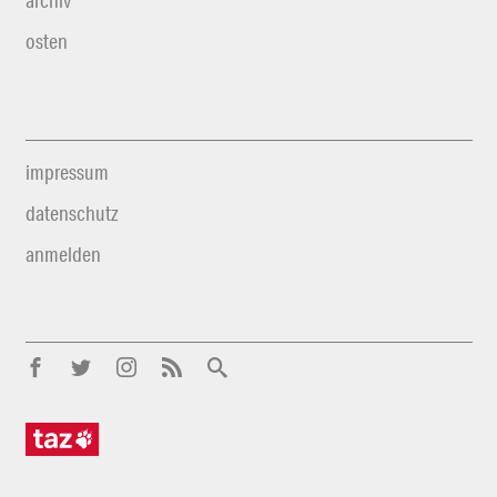
archiv
osten
impressum
datenschutz
anmelden