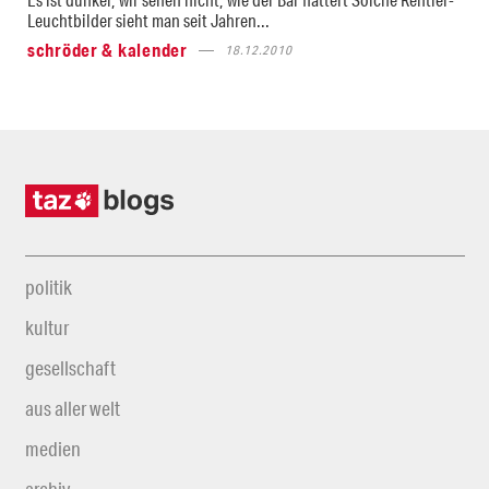
Leuchtbilder sieht man seit Jahren...
schröder & kalender
18.12.2010
politik
kultur
gesellschaft
aus aller welt
medien