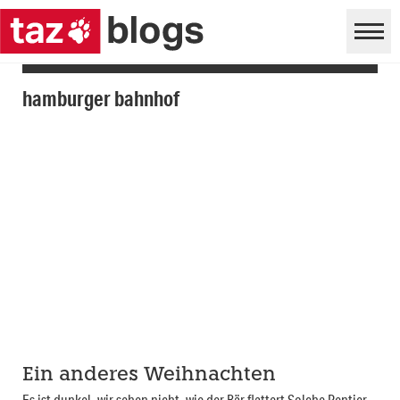
hamburger bahnhof
Ein anderes Weihnachten
Es ist dunkel, wir sehen nicht, wie der Bär flattert Solche Rentier-