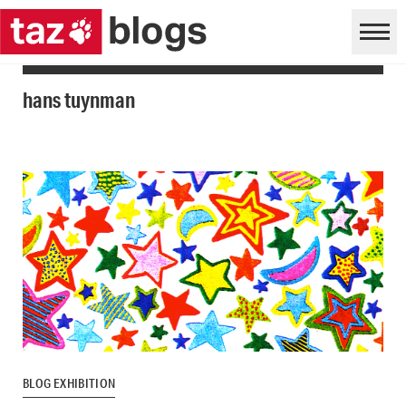
hans tuynman
BLOG EXHIBITION