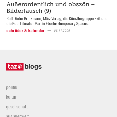
Außerordentlich und obszön –
Bildertausch (9)
Rolf Dieter Brinkmann, März Verlag, die Künstlergruppe Exit und
die Pop-Literatur Martin Eberle: ›Temporary Spaces‹
schröder & kalender
06.11.2006
politik
kultur
gesellschaft
aus aller welt