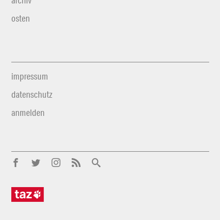
archiv
osten
impressum
datenschutz
anmelden