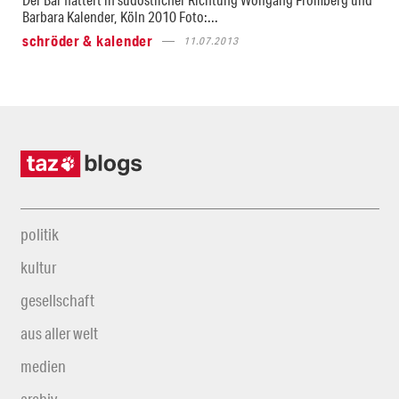
Barbara Kalender, Köln 2010 Foto:...
schröder & kalender
11.07.2013
politik
kultur
gesellschaft
aus aller welt
medien