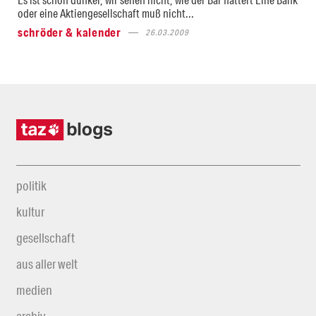
oder eine Aktiengesellschaft muß nicht...
schröder & kalender
26.03.2009
politik
kultur
gesellschaft
aus aller welt
medien