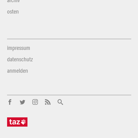
archiv
osten
impressum
datenschutz
anmelden