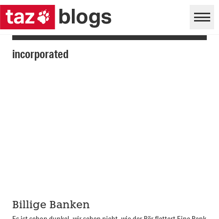
incorporated
Billige Banken
Es ist schon dunkel, wir sehen nicht, wie der Bär flattert Eine Bank