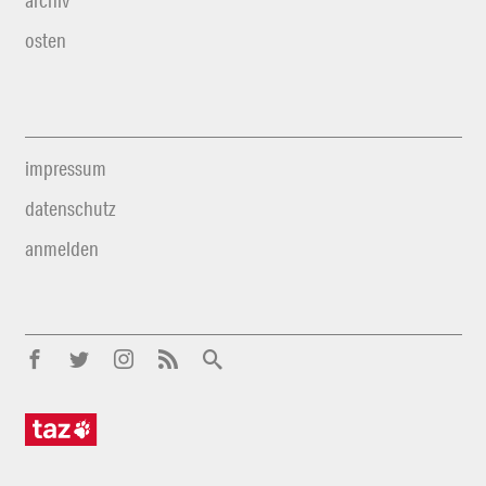
archiv
osten
impressum
datenschutz
anmelden