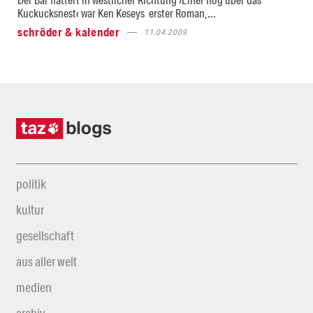
Kuckucksnest‹ war Ken Keseys erster Roman,...
schröder & kalender
11.04.2009
politik
kultur
gesellschaft
aus aller welt
medien