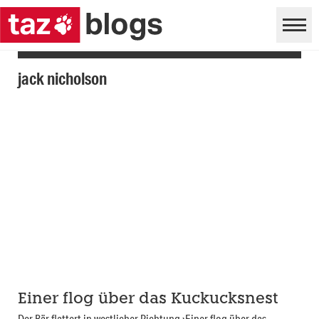
jack nicholson
Einer flog über das Kuckucksnest
Der Bär flattert in westlicher Richtung ›Einer flog über das