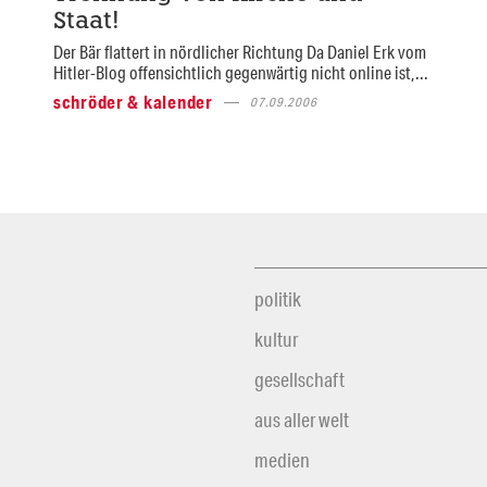
Staat!
Der Bär flattert in nördlicher Richtung Da Daniel Erk vom
Hitler-Blog offensichtlich gegenwärtig nicht online ist,...
schröder & kalender
07.09.2006
politik
kultur
gesellschaft
aus aller welt
medien