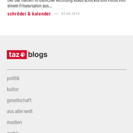
einem Friseursalon aus...
schröder & kalender
07.05.2015
politik
kultur
gesellschaft
aus aller welt
medien