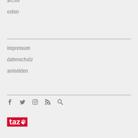
archiv
osten
impressum
datenschutz
anmelden