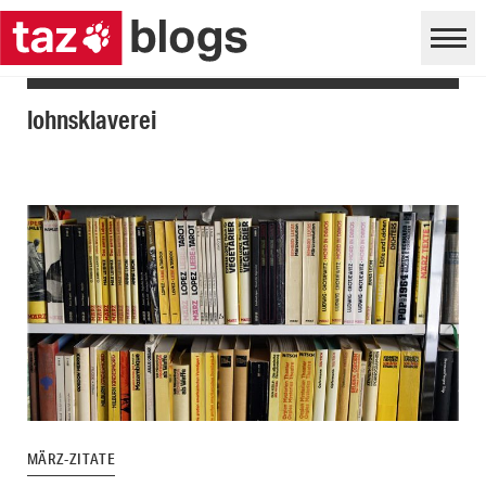
lohnsklaverei
MÄRZ-ZITATE