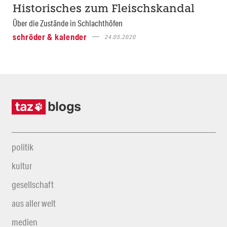
Historisches zum Fleischskandal
Über die Zustände in Schlachthöfen
schröder & kalender
24.05.2020
politik
kultur
gesellschaft
aus aller welt
medien