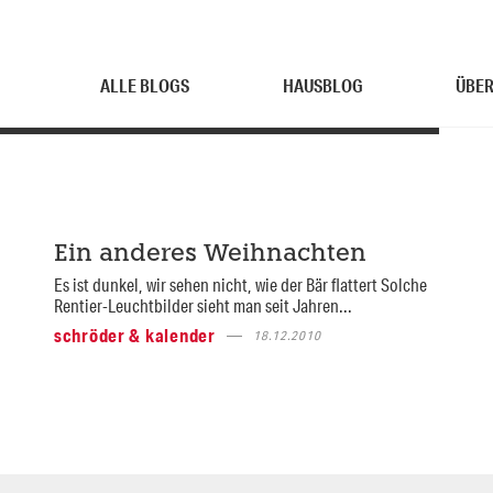
ALLE BLOGS
HAUSBLOG
ÜBER
Ein anderes Weihnachten
Es ist dunkel, wir sehen nicht, wie der Bär flattert Solche
Rentier-Leuchtbilder sieht man seit Jahren...
schröder & kalender
18.12.2010