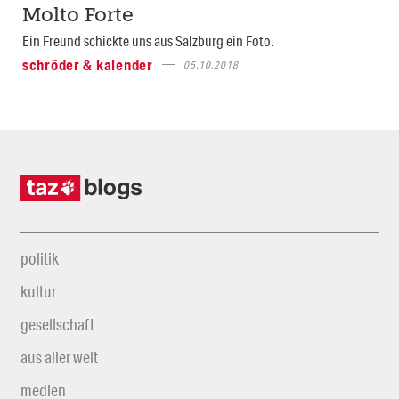
Molto Forte
Ein Freund schickte uns aus Salzburg ein Foto.
schröder & kalender
05.10.2018
politik
kultur
gesellschaft
aus aller welt
medien