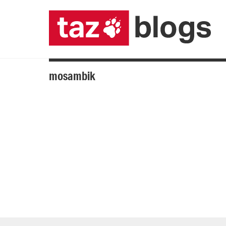
mosambik