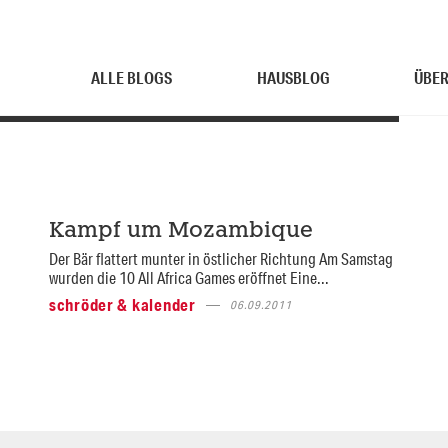
ALLE BLOGS
HAUSBLOG
ÜBER
Kampf um Mozambique
Der Bär flattert munter in östlicher Richtung Am Samstag
wurden die 10 All Africa Games eröffnet Eine...
schröder & kalender
06.09.2011