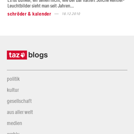
Leuchtbilder sieht man seit Jahren...
schröder & kalender
18.12.2010
politik
kultur
gesellschaft
aus aller welt
medien