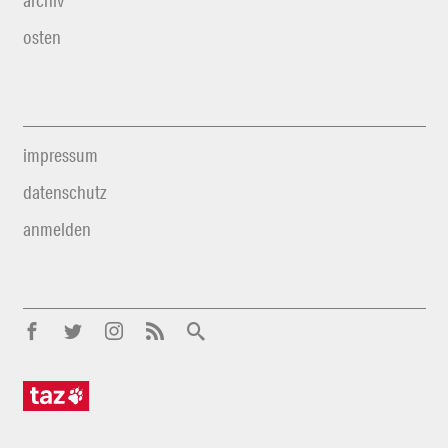
archiv
osten
impressum
datenschutz
anmelden