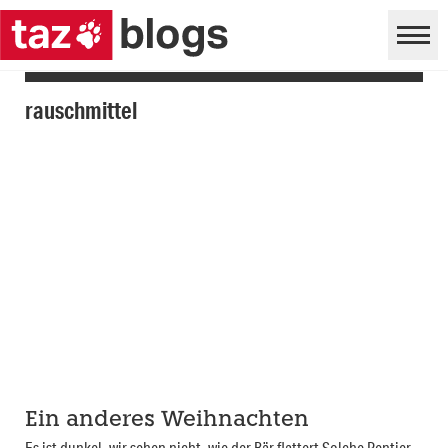
rauschmittel
Ein anderes Weihnachten
Es ist dunkel, wir sehen nicht, wie der Bär flattert Solche Rentier-