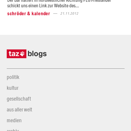
schickt uns einen Link zur Website des...
schröder & kalender
21.11.2012
politik
kultur
gesellschaft
aus aller welt
medien