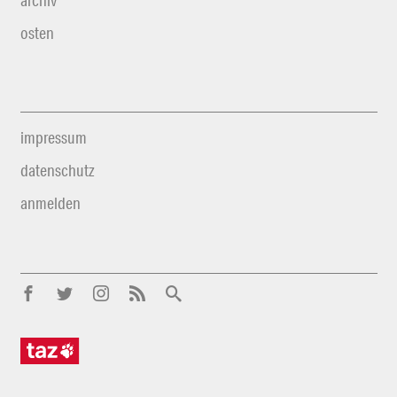
archiv
osten
impressum
datenschutz
anmelden