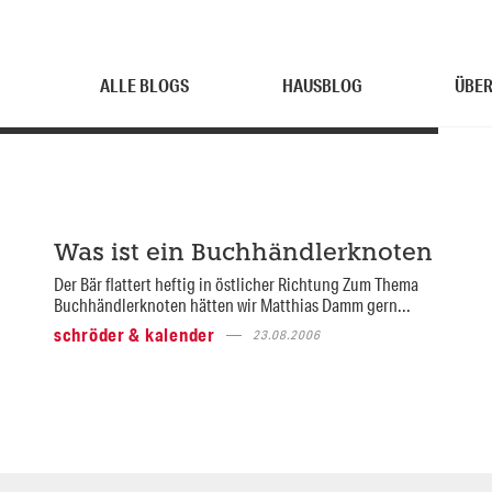
ALLE BLOGS
HAUSBLOG
ÜBER
Was ist ein Buchhändlerknoten
Der Bär flattert heftig in östlicher Richtung Zum Thema
Buchhändlerknoten hätten wir Matthias Damm gern...
schröder & kalender
23.08.2006