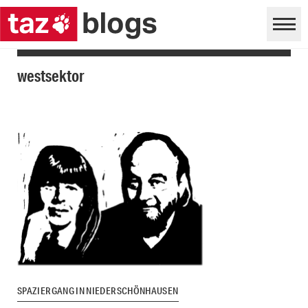
westsektor
SPAZIERGANG IN NIEDERSCHÖNHAUSEN