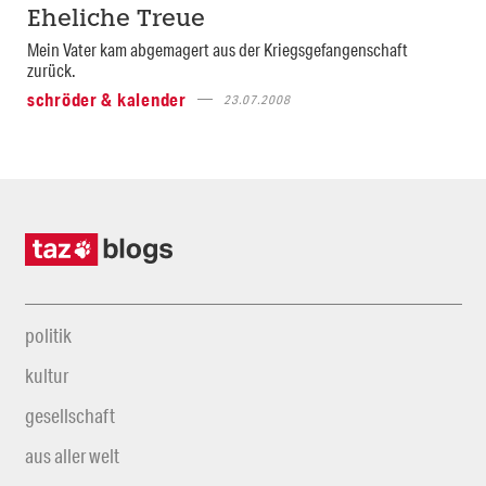
Eheliche Treue
Mein Vater kam abgemagert aus der Kriegsgefangenschaft
zurück.
schröder & kalender
23.07.2008
politik
kultur
gesellschaft
aus aller welt