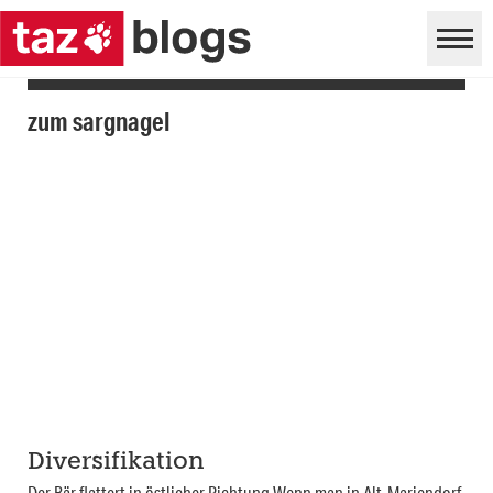
zum sargnagel
Diversifikation
Der Bär flattert in östlicher Richtung Wenn man in Alt-Mariendorf