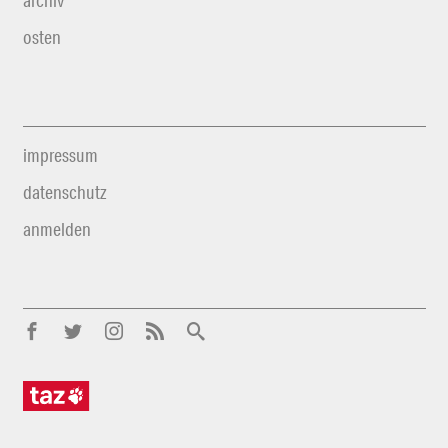
archiv
osten
impressum
datenschutz
anmelden