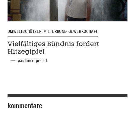
UMWELTSCHÜTZER, MIETERBUND, GEWERKSCHAFT
Vielfältiges Bündnis fordert
Hitzegipfel
pauline ruprecht
kommentare