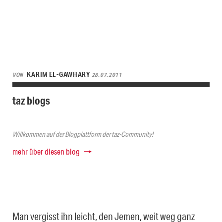
KARIM EL-GAWHARY
VON
28.07.2011
taz blogs
Willkommen auf der Blogplattform der taz-Community!
mehr über diesen blog
Man vergisst ihn leicht, den Jemen, weit weg ganz