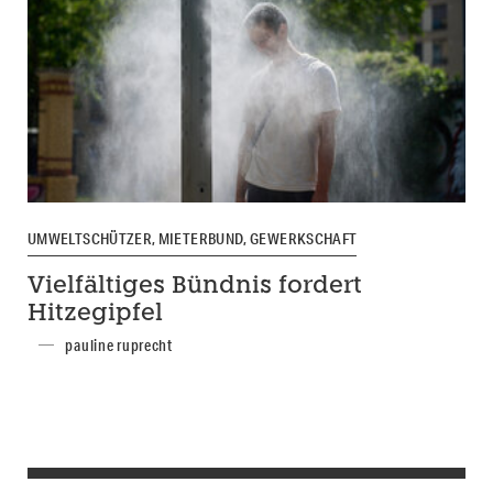
UMWELTSCHÜTZER, MIETERBUND, GEWERKSCHAFT
Vielfältiges Bündnis fordert
Hitzegipfel
pauline ruprecht