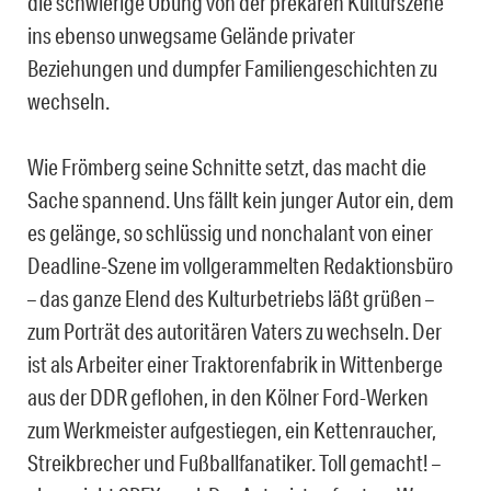
die schwierige Übung von der prekären Kulturszene
ins ebenso unwegsame Gelände privater
Beziehungen und dumpfer Familiengeschichten zu
wechseln.
Wie Frömberg seine Schnitte setzt, das macht die
Sache spannend. Uns fällt kein junger Autor ein, dem
es gelänge, so schlüssig und nonchalant von einer
Deadline-Szene im vollgerammelten Redaktionsbüro
– das ganze Elend des Kulturbetriebs läßt grüßen –
zum Porträt des autoritären Vaters zu wechseln. Der
ist als Arbeiter einer Traktorenfabrik in Wittenberge
aus der DDR geflohen, in den Kölner Ford-Werken
zum Werkmeister aufgestiegen, ein Kettenraucher,
Streikbrecher und Fußballfanatiker. Toll gemacht! –