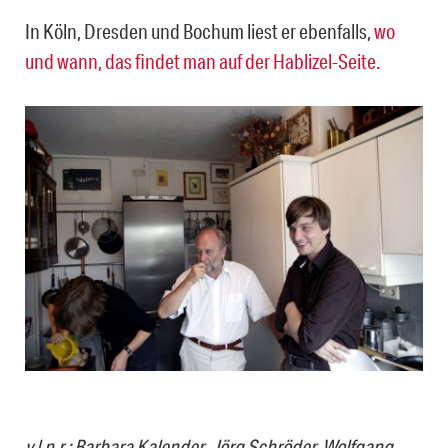
In Köln, Dresden und Bochum liest er ebenfalls,
wo
und wann, das findet man auf der Hablizel-Seite.
v.l.n.r.: Barbara Kalender, Jörg Schröder, Wolfgang