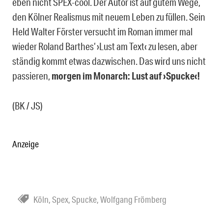
eben nicht SPEX-cool. Der Autor ist auf gutem Wege,
den Kölner Realismus mit neuem Leben zu füllen. Sein
Held Walter Förster versucht im Roman immer mal
wieder Roland Barthes‘ ›Lust am Text‹ zu lesen, aber
ständig kommt etwas dazwischen. Das wird uns nicht
passieren,
morgen im Monarch: Lust auf ›Spucke‹!
(BK / JS)
Anzeige
Köln
,
Spex
,
Spucke
,
Wolfgang Frömberg