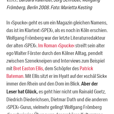
Frömberg, Berlin 2008. Foto: Marietta Kesting
In ›Spucke‹ geht es um ein Magazin gleichen Namens,
das ist im Klartext ›SPEX‹, als es noch in Köln erschien.
Wolfgang Frömberg war der letzte Literaturredakteur
der alten ›SPEX‹.
Im Roman ›Spucke‹
streift sein alter
ego Walter Förster durch den Kölner Alltag, pendelt
zwischen Szenekneipen und Interviews zum Beispiel
mit
Bret Easton Ellis,
dem Schöpfer des
Patrick
Bateman.
Mit Ellis sitzt er im Hyatt auf der »schäl Sick«
immer den Rhein und den Dom im Blick.
Aber der
Leser hat Glück,
es geht hier nicht um Rainald Goetz,
Diedrich Diederichsen, Dietmar Dath und die anderen
›SPEX‹-Gurus, vielmehr gelingt Wolfgang Frömberg