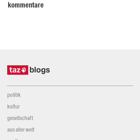
kommentare
politik
kultur
gesellschaft
aus aller welt