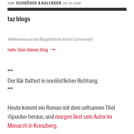
SCHRÖDER & KALENDER
VON
26.10.2009
taz blogs
Willkommen auf der Blogplattform der taz-Community!
mehr über diesen blog
***
Der Bär flattert in nordöstlicher Richtung.
***
Heute kommt ein Roman mit dem seltsamen Titel
›Spucke‹ heraus, und
morgen liest sein Autor im
Monarch in Kreuzberg.