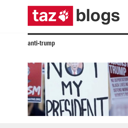
anti-trump