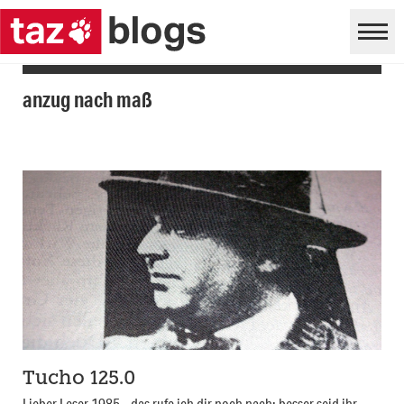
anzug nach maß
Tucho 125.0
Lieber Leser 1985…das rufe ich dir noch nach: besser seid ihr