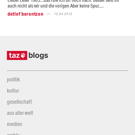
auch nicht als wir und die vorigen Aber keine Spur,...
detlef berentzen
15.04.2015
politik
kultur
gesellschaft
aus aller welt
medien