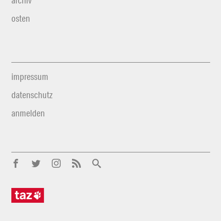
archiv
osten
impressum
datenschutz
anmelden