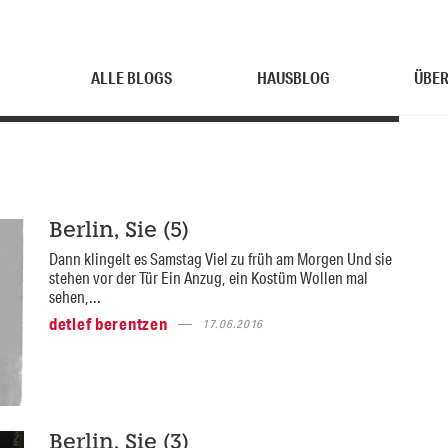
ALLE BLOGS
HAUSBLOG
ÜBER
Berlin, Sie (5)
Dann klingelt es Samstag Viel zu früh am Morgen Und sie
stehen vor der Tür Ein Anzug, ein Kostüm Wollen mal
sehen,...
detlef berentzen
17.06.2016
Berlin, Sie (3)