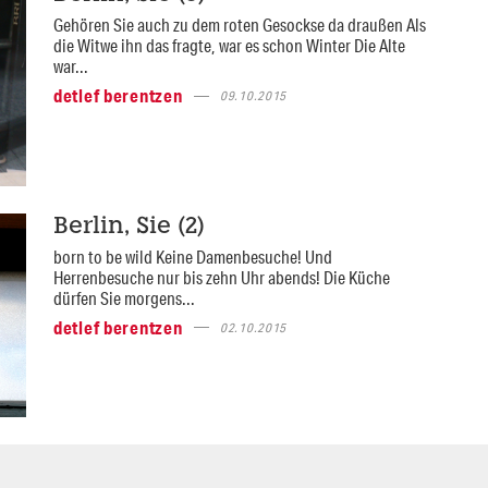
Gehören Sie auch zu dem roten Gesockse da draußen Als
die Witwe ihn das fragte, war es schon Winter Die Alte
war...
detlef berentzen
09.10.2015
Berlin, Sie (2)
born to be wild Keine Damenbesuche! Und
Herrenbesuche nur bis zehn Uhr abends! Die Küche
dürfen Sie morgens...
detlef berentzen
02.10.2015