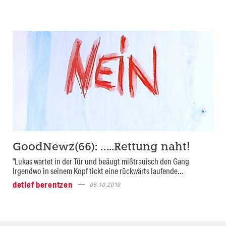
GoodNewz(66): …..Rettung naht!
"Lukas wartet in der Tür und beäugt mißtrauisch den Gang
Irgendwo in seinem Kopf tickt eine rückwärts laufende...
detlef berentzen
06.10.2010