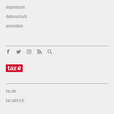
impressum
datenschutz
anmelden
taz.de
taz zahl ich