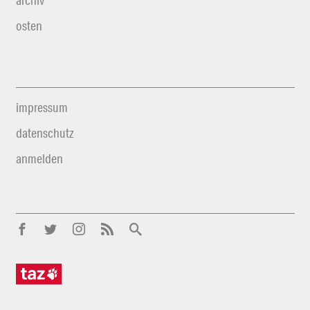
archiv
osten
impressum
datenschutz
anmelden