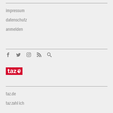
impressum
datenschutz
anmelden
taz.de
taz zahl ich