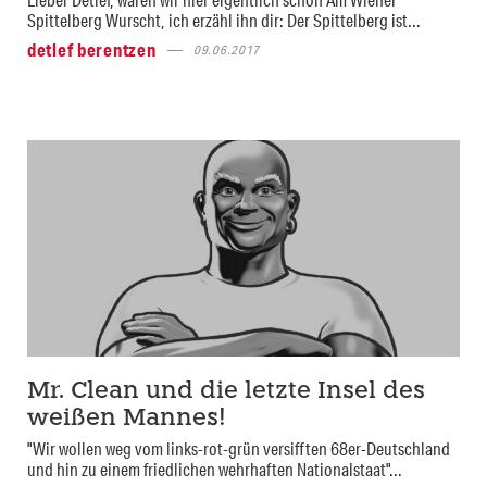
Spittelberg Wurscht, ich erzähl ihn dir: Der Spittelberg ist...
detlef berentzen
09.06.2017
Mr. Clean und die letzte Insel des
weißen Mannes!
"Wir wollen weg vom links-rot-grün versifften 68er-Deutschland
und hin zu einem friedlichen wehrhaften Nationalstaat"...