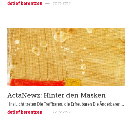
detlef berentzen
03.05.2016
ActaNewz: Hinter den Masken
Ins Licht treten Die Treffbaren, die Erfreubaren Die Änderbaren...
detlef berentzen
12.02.2012