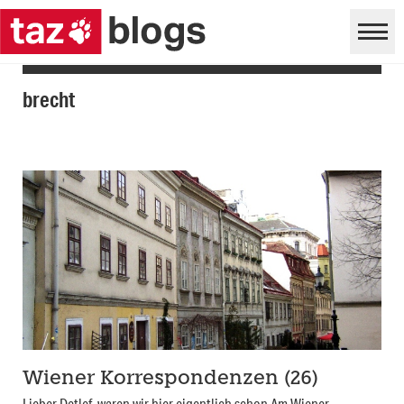
brecht
Wiener Korrespondenzen (26)
Lieber Detlef, waren wir hier eigentlich schon Am Wiener