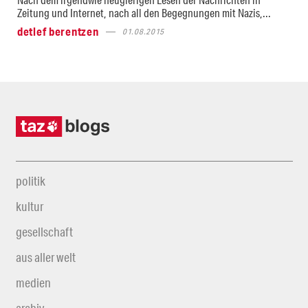
Zeitung und Internet, nach all den Begegnungen mit Nazis,...
detlef berentzen
01.08.2015
politik
kultur
gesellschaft
aus aller welt
medien