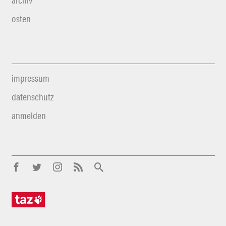
archiv
osten
impressum
datenschutz
anmelden