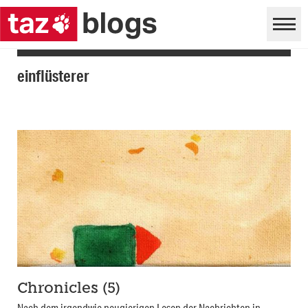
einflüsterer
Chronicles (5)
Nach dem irgendwie neugierigen Lesen der Nachrichten in