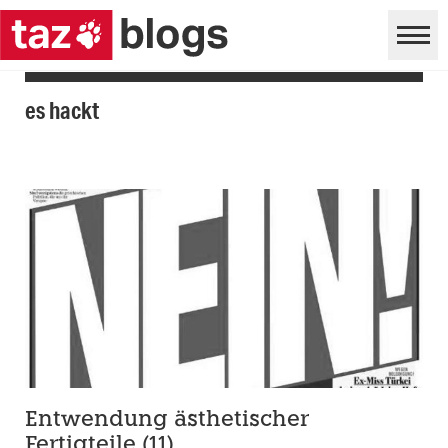
es hackt
Entwendung ästhetischer
Fertigteile (11)