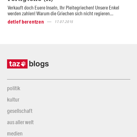
Verkauft doch Euere Inseln, Ihr Pleitegriechen! Unsere Enkel
werden zahlen! Warum die Griechen sich nicht regieren...
detlef berentzen
17.07.2015
politik
kultur
gesellschaft
aus aller welt
medien