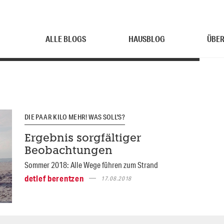
ALLE BLOGS
HAUSBLOG
ÜBER
DIE PAAR KILO MEHR! WAS SOLL'S?
Ergebnis sorgfältiger
Beobachtungen
Sommer 2018: Alle Wege führen zum Strand
detlef berentzen
17.08.2018