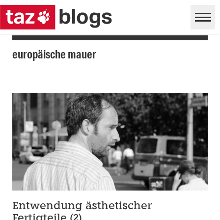
europäische mauer
Entwendung ästhetischer
Fertigteile (2)