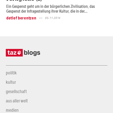
Ein Gespenst geht um in der bürgerlichen Zivilisation, das
Gespenst der Infragestellung ihrer Kultur, die in der...
detlef berentzen
05.11.2014
politik
kultur
gesellschaft
aus aller welt
medien