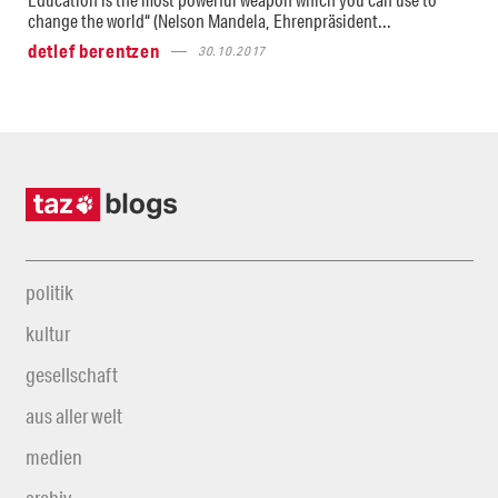
change the world“ (Nelson Mandela, Ehrenpräsident...
detlef berentzen
30.10.2017
politik
kultur
gesellschaft
aus aller welt
medien