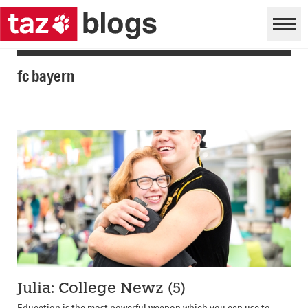
fc bayern
Julia: College Newz (5)
Education is the most powerful weapon which you can use to