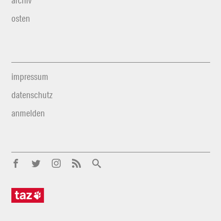
archiv
osten
impressum
datenschutz
anmelden