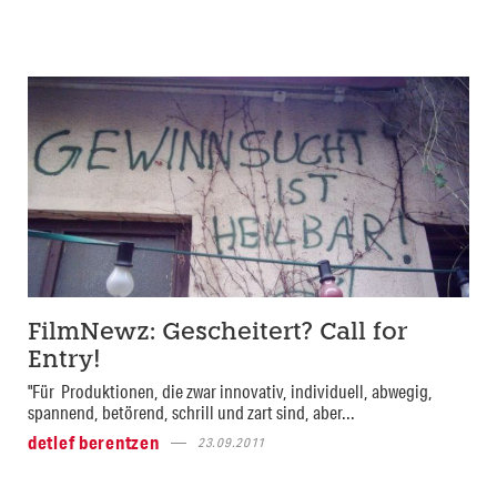
FilmNewz: Gescheitert? Call for
Entry!
"Für Produktionen, die zwar innovativ, individuell, abwegig,
spannend, betörend, schrill und zart sind, aber...
detlef berentzen
23.09.2011