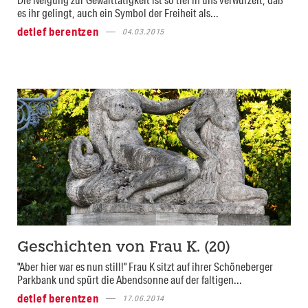
es ihr gelingt, auch ein Symbol der Freiheit als...
detlef berentzen
04.03.2015
Geschichten von Frau K. (20)
"Aber hier war es nun still!" Frau K sitzt auf ihrer Schöneberger
Parkbank und spürt die Abendsonne auf der faltigen...
detlef berentzen
17.06.2014