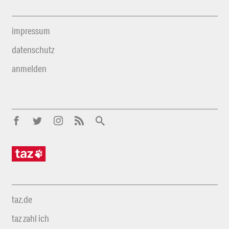
impressum
datenschutz
anmelden
taz.de
taz zahl ich