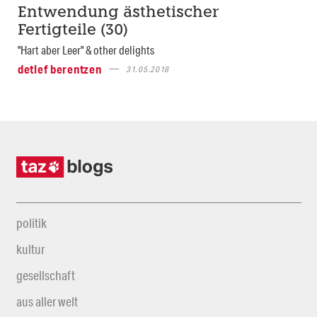
Entwendung ästhetischer
Fertigteile (30)
"Hart aber Leer" & other delights
detlef berentzen
31.05.2018
politik
kultur
gesellschaft
aus aller welt