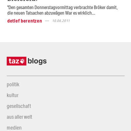
"Den gesamten Donnerstagvormittag verbrachte Bröker damit,
die neuen Tatsachen abzuwägen War es wirklich...
detlef berentzen
10.06.2011
politik
kultur
gesellschaft
aus aller welt
medien