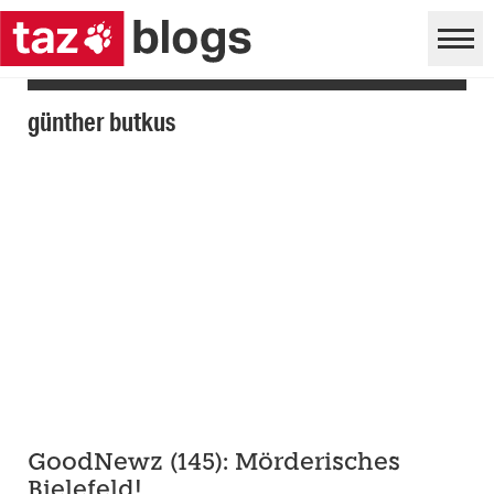
günther butkus
GoodNewz (145): Mörderisches
Bielefeld!