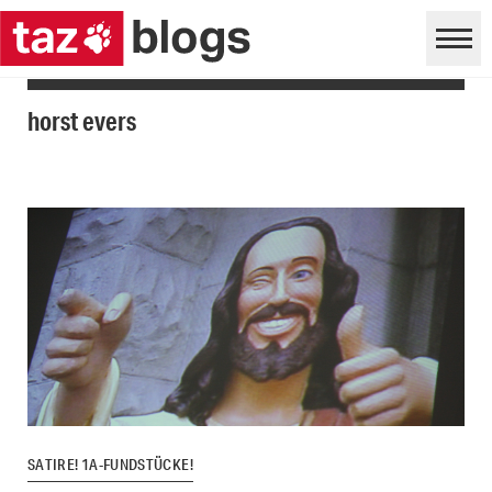
horst evers
SATIRE! 1A-FUNDSTÜCKE!