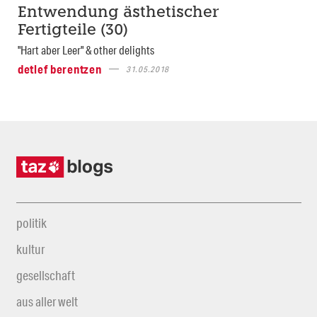
Entwendung ästhetischer
Fertigteile (30)
"Hart aber Leer" & other delights
detlef berentzen
31.05.2018
politik
kultur
gesellschaft
aus aller welt