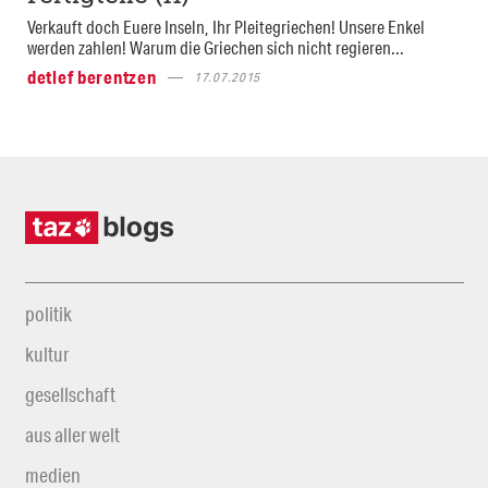
Verkauft doch Euere Inseln, Ihr Pleitegriechen! Unsere Enkel
werden zahlen! Warum die Griechen sich nicht regieren...
detlef berentzen
17.07.2015
politik
kultur
gesellschaft
aus aller welt
medien