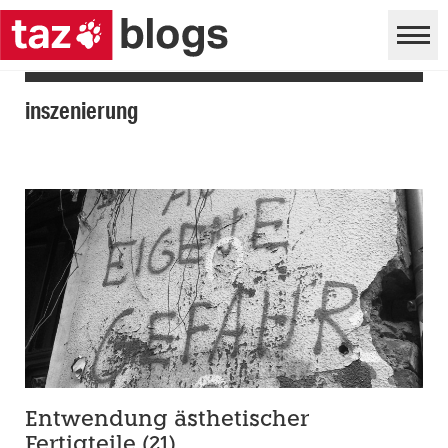
inszenierung
Entwendung ästhetischer
Fertigteile (21)