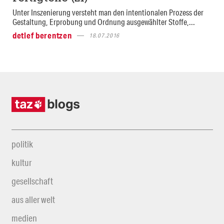
Unter Inszenierung versteht man den intentionalen Prozess der
Gestaltung, Erprobung und Ordnung ausgewählter Stoffe,...
detlef berentzen
18.07.2016
politik
kultur
gesellschaft
aus aller welt
medien