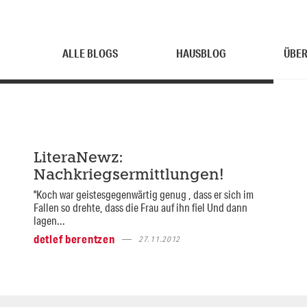
ALLE BLOGS
HAUSBLOG
ÜBER
LiteraNewz:
Nachkriegsermittlungen!
"Koch war geistesgegenwärtig genug , dass er sich im
Fallen so drehte, dass die Frau auf ihn fiel Und dann
lagen...
detlef berentzen
27.11.2012