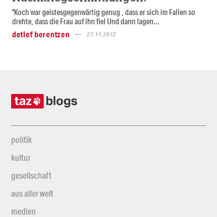
"Koch war geistesgegenwärtig genug , dass er sich im Fallen so
drehte, dass die Frau auf ihn fiel Und dann lagen...
detlef berentzen
27.11.2012
politik
kultur
gesellschaft
aus aller welt
medien