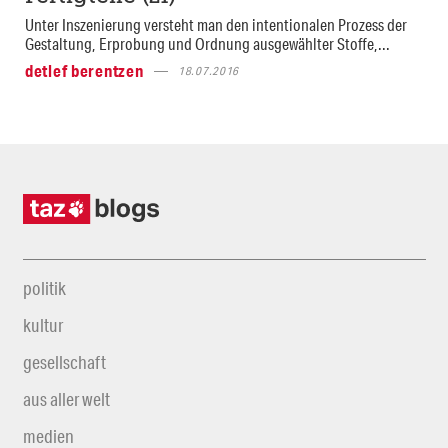
Unter Inszenierung versteht man den intentionalen Prozess der
Gestaltung, Erprobung und Ordnung ausgewählter Stoffe,...
detlef berentzen
18.07.2016
politik
kultur
gesellschaft
aus aller welt
medien