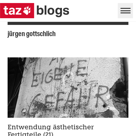
jürgen gottschlich
Entwendung ästhetischer
Fertigteile (21)