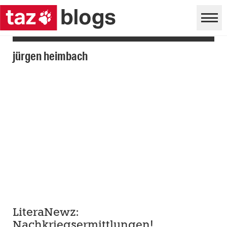
jürgen heimbach
LiteraNewz:
Nachkriegsermittlungen!