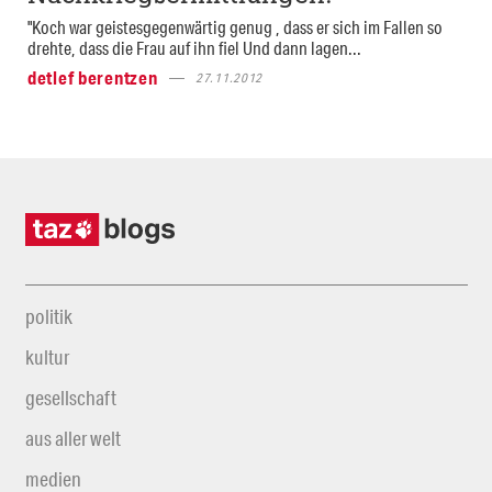
"Koch war geistesgegenwärtig genug , dass er sich im Fallen so
drehte, dass die Frau auf ihn fiel Und dann lagen...
detlef berentzen
27.11.2012
politik
kultur
gesellschaft
aus aller welt
medien