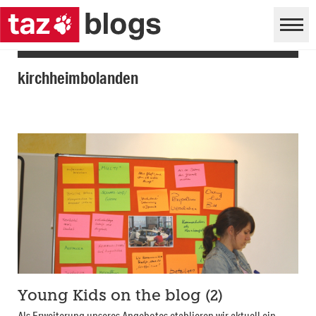
kirchheimbolanden
Young Kids on the blog (2)
Als Erweiterung unseres Angebotes etablieren wir aktuell ein