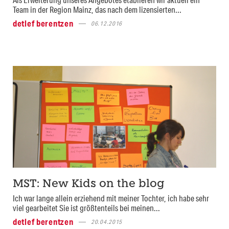
Team in der Region Mainz, das nach dem lizensierten...
detlef berentzen
06.12.2016
MST: New Kids on the blog
Ich war lange allein erziehend mit meiner Tochter, ich habe sehr
viel gearbeitet Sie ist größtenteils bei meinen...
detlef berentzen
20.04.2015